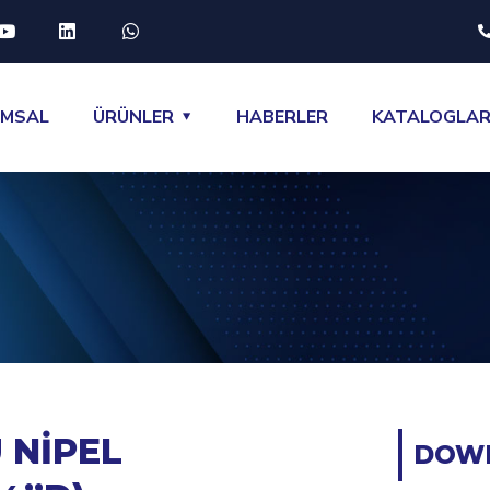
UMSAL
ÜRÜNLER
HABERLER
KATALOGLA
 NİPEL
DOW