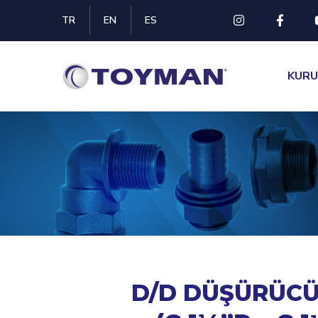
TR
EN
ES
KUR
D/D DÜŞÜRÜCÜ