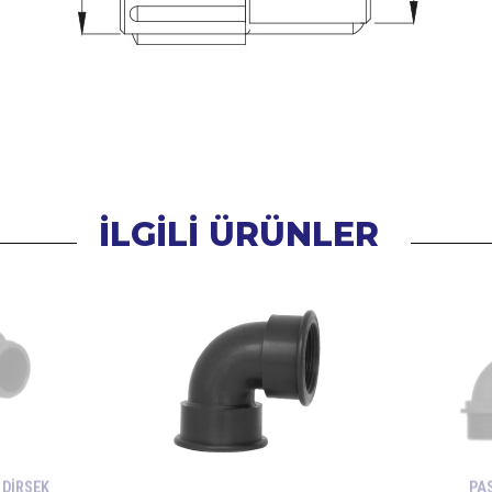
İLGİLİ ÜRÜNLER
 DİRSEK
PA