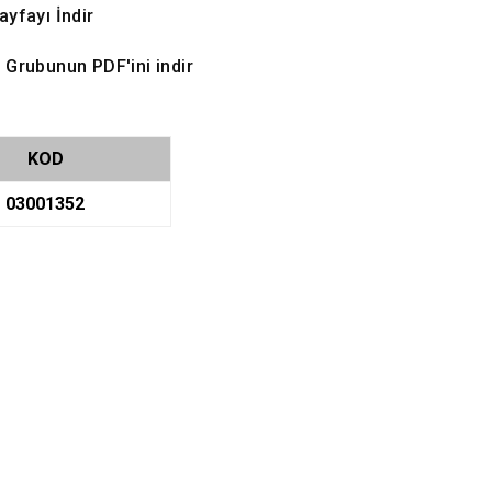
ayfayı İndir
 Grubunun PDF'ini indir
KOD
03001352